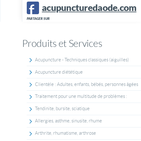
acupuncturedaode.com
PARTAGER SUR
Produits et Services
Acupuncture - Techniques classiques (aiguilles)
Acupuncture diététique
Clientèle : Adultes, enfants, bébés, personnes âgées
Traitement pour une multitude de problèmes :
Tendinite, bursite, sciatique
Allergies, asthme, sinusite, rhume
Arthrite, rhumatisme, arthrose