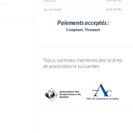
SUR APPEL
SAMEDI
SUR APPEL
DIMANCHE
Paiements acceptés :
Comptant, Virement
Nous sommes membres des ordres
et associations suivantes: