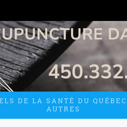
LS DE LA SANTÉ DU QUÉBEC
AUTRES