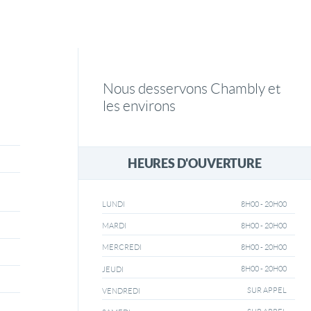
Nous desservons Chambly et
les environs
HEURES D'OUVERTURE
8H00 - 20H00
LUNDI
8H00 - 20H00
MARDI
8H00 - 20H00
MERCREDI
8H00 - 20H00
JEUDI
SUR APPEL
VENDREDI