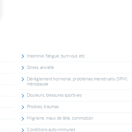
Insomnie, fatigue, burn-out, etc.
Stress, anxiété
Dérèglement hormonal, problèmes menstruels (SPM),
ménopause
Douleurs, blessures sportives
Phobies, traumas
Migraine, maux de tête, commotion
Conditions auto-immunes