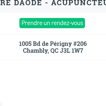
RE DAODE - ACUPUNCTE
Prendre un rendez-vous
1005 Bd de Périgny #206
Chambly, QC J3L 1W7