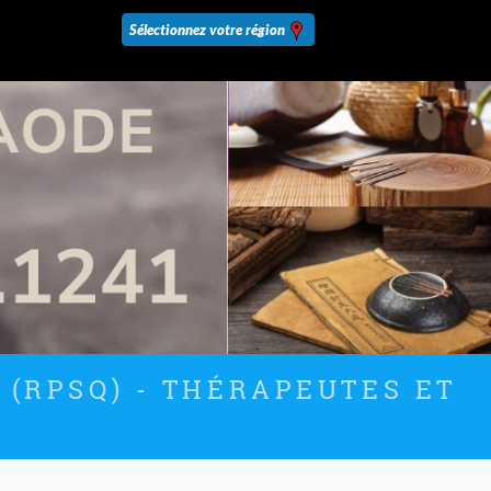
 (RPSQ) - THÉRAPEUTES ET