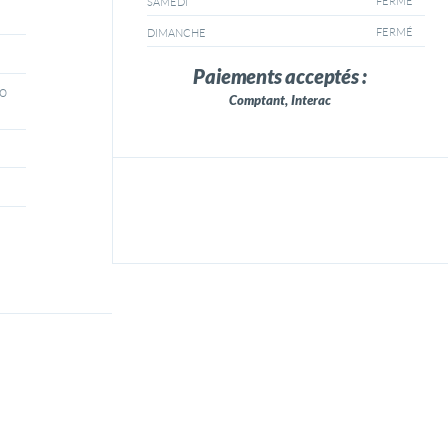
FERMÉ
SAMEDI
FERMÉ
DIMANCHE
Paiements acceptés :
vo
Comptant, Interac