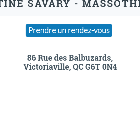
INE SAVARY - MASSOTHÉ
Prendre un rendez-vous
86 Rue des Balbuzards,
Victoriaville, QC G6T 0N4