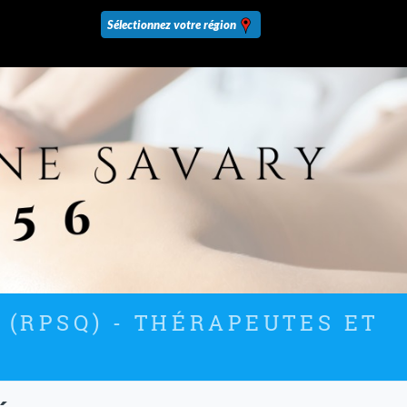
 (RPSQ) - THÉRAPEUTES ET