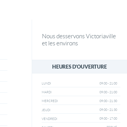
Nous desservons Victoriaville
et les environs
HEURES D'OUVERTURE
09:00 - 21:00
LUNDI
09:00 - 21:00
MARDI
09:00 - 21:30
MERCREDI
09:00 - 21:30
JEUDI
09:00 - 17:00
VENDREDI