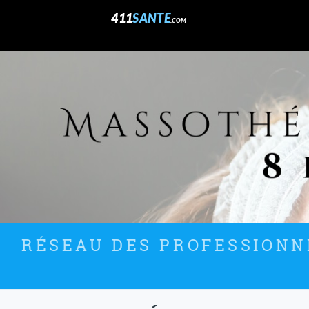
411
SANTE
.COM
RÉSEAU DES PROFESSIONNE