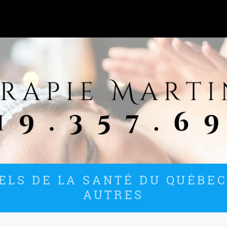
LS DE LA SANTÉ DU QUÉBEC
AUTRES