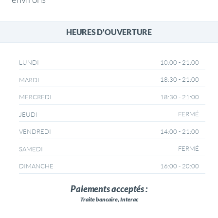
HEURES D'OUVERTURE
10:00 - 21:00
LUNDI
18:30 - 21:00
MARDI
18:30 - 21:00
MERCREDI
FERMÉ
JEUDI
14:00 - 21:00
VENDREDI
FERMÉ
SAMEDI
16:00 - 20:00
DIMANCHE
Paiements acceptés :
Traite bancaire, Interac