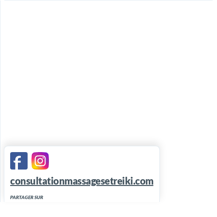
consultationmassagesetreiki.com
PARTAGER SUR