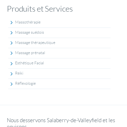
Produits et Services
Massothérapie
Massage suédois
Massage thérapeutique
Massage prénatal
Esthétique Facial
Reiki
Réflexologie
Nous desservons Salaberry-de-Valleyfield et les
environs