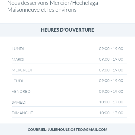
Nous desservons Mercier/Hochelaga-
Maisonneuve et les environs
HEURES D'OUVERTURE
09:00 - 19:00
LUNDI
09:00 - 19:00
MARDI
09:00 - 19:00
MERCREDI
09:00 - 19:00
JEUDI
09:00 - 19:00
VENDREDI
10:00 - 17:00
SAMEDI
10:00 - 17:00
DIMANCHE
COURRIEL : JULIEHOULE.OSTEO@GMAIL.COM