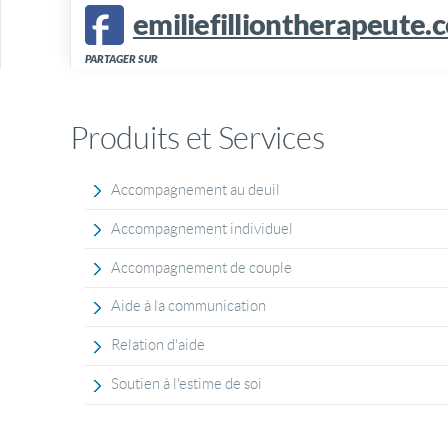
emiliefilliontherapeute.
PARTAGER SUR
Produits et Services
Accompagnement au deuil
Accompagnement individuel
Accompagnement de couple
Aide à la communication
Relation d'aide
Soutien à l'estime de soi