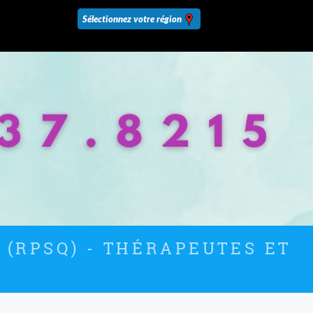
 (RPSQ) - THÉRAPEUTES ET