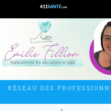
411
SANTE
.COM
RÉSEAU DES PROFESSIONNE