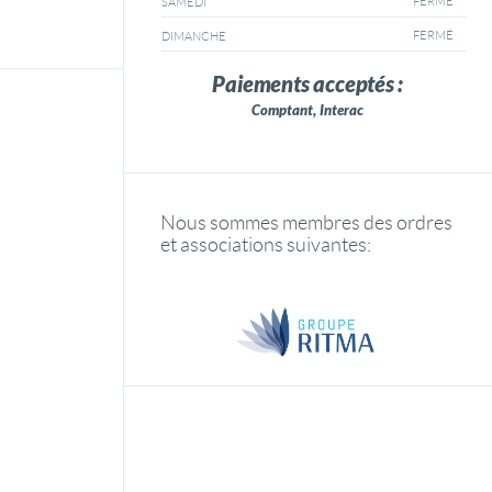
FERMÉ
SAMEDI
FERMÉ
DIMANCHE
Paiements acceptés :
Comptant, Interac
Nous sommes membres des ordres
et associations suivantes: