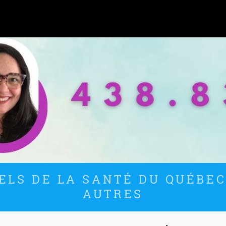
LS DE LA SANTÉ DU QUÉBEC
AUTRES