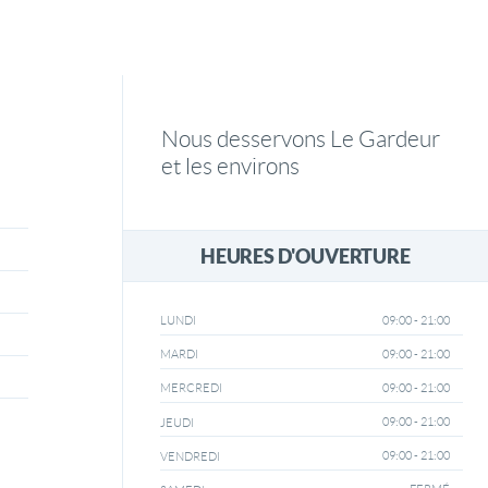
Nous desservons Le Gardeur
et les environs
HEURES D'OUVERTURE
09:00 - 21:00
LUNDI
09:00 - 21:00
MARDI
09:00 - 21:00
MERCREDI
09:00 - 21:00
JEUDI
09:00 - 21:00
VENDREDI