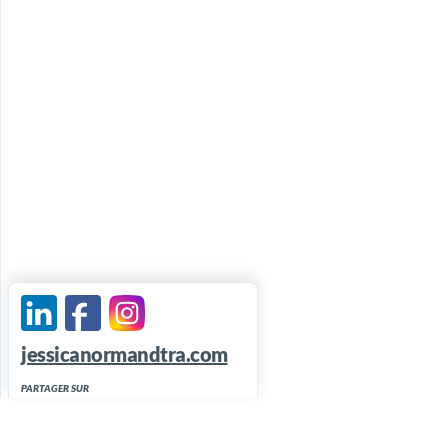
jessicanormandtra.com
PARTAGER SUR