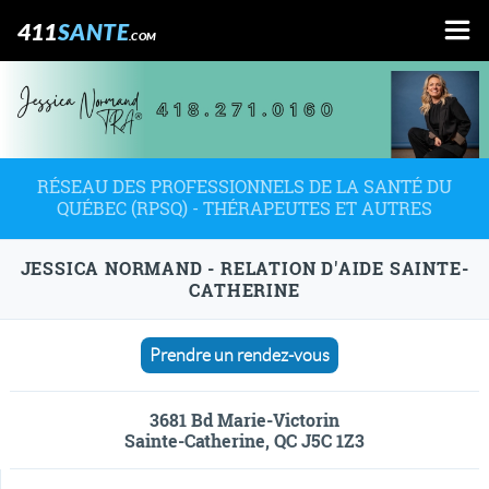
411
SANTE
.COM
RÉSEAU DES PROFESSIONNELS DE LA SANTÉ DU
QUÉBEC (RPSQ) - THÉRAPEUTES ET AUTRES
JESSICA NORMAND - RELATION D'AIDE SAINTE-
CATHERINE
Prendre un rendez-vous
3681 Bd Marie-Victorin
Sainte-Catherine, QC J5C 1Z3