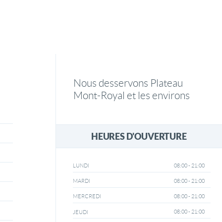
Nous desservons Plateau
Mont-Royal et les environs
HEURES D'OUVERTURE
08:00 - 21:00
LUNDI
08:00 - 21:00
MARDI
08:00 - 21:00
MERCREDI
08:00 - 21:00
JEUDI