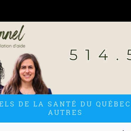
LS DE LA SANTÉ DU QUÉBEC
AUTRES