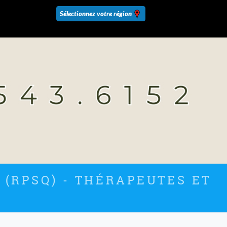
 (RPSQ) - THÉRAPEUTES ET