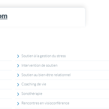
com
Soutien à la gestion du stress
Intervention de soutien
Soutien au bien-être relationnel
Coaching de vie
Sonothérapie
Rencontres en visioconférence