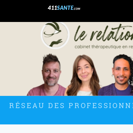
411
SANTE
.COM
RÉSEAU DES PROFESSIONNE