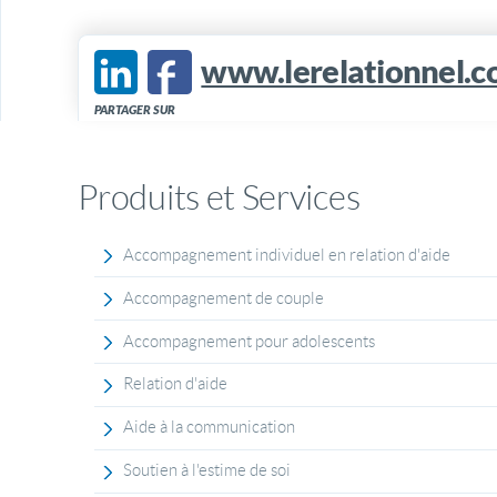
www.lerelationnel.
PARTAGER SUR
Produits et Services
Accompagnement individuel en relation d'aide
Accompagnement de couple
Accompagnement pour adolescents
Relation d'aide
Aide à la communication
Soutien à l'estime de soi