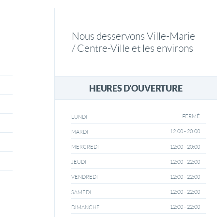
Nous desservons Ville-Marie
/ Centre-Ville et les environs
HEURES D'OUVERTURE
FERMÉ
LUNDI
12:00 - 20:00
MARDI
12:00 - 20:00
MERCREDI
12:00 - 22:00
JEUDI
12:00 - 22:00
VENDREDI
12:00 - 22:00
SAMEDI
12:00 - 22:00
DIMANCHE