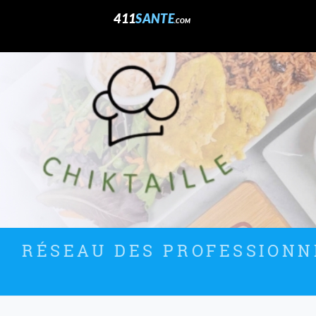
411
SANTE
.COM
RÉSEAU DES PROFESSIONNE