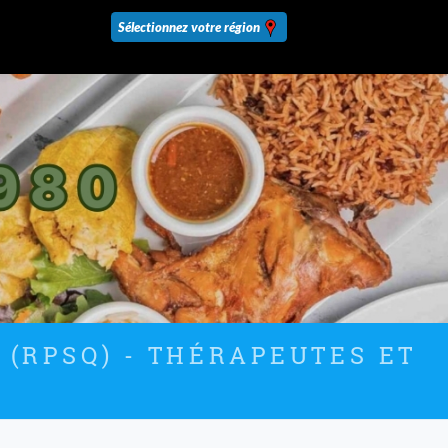
 (RPSQ) - THÉRAPEUTES ET