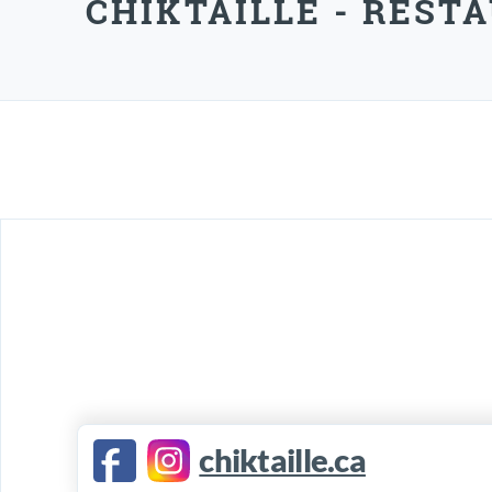
CHIKTAILLE - REST
chiktaille.ca