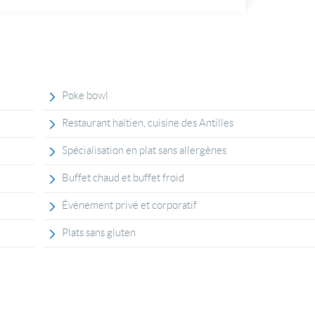
Poke bowl
Restaurant haïtien, cuisine des Antilles
Spécialisation en plat sans allergènes
Buffet chaud et buffet froid
Évènement privé et corporatif
Plats sans gluten